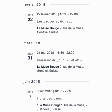
février 2018
22 février 2018 | 18:30
-
22:00
JEU
22
Les causeries du jeudi
La Muse Bouge
2, rue de la Muse,
Genève, Suisse
mai 2018
31 mai 2018 | 18:30
-
22:00
JEU
31
Causerie du jeudi « Fatlab »
La Muse Bouge
2, rue de la Muse,
Genève, Suisse
juin 2018
7 juin 2018 | 18:00
-
22:00
JEU
7
Nuits des bains
"La Muse Bouge"
Rue de la Muse, 2
, Genève , Suisse