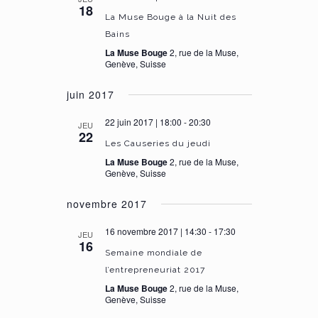
18
La Muse Bouge à la Nuit des
Bains
La Muse Bouge
2, rue de la Muse,
Genève, Suisse
juin 2017
22 juin 2017 | 18:00
-
20:30
JEU
22
Les Causeries du jeudi
La Muse Bouge
2, rue de la Muse,
Genève, Suisse
novembre 2017
16 novembre 2017 | 14:30
-
17:30
JEU
16
Semaine mondiale de
l’entrepreneuriat 2017
La Muse Bouge
2, rue de la Muse,
Genève, Suisse